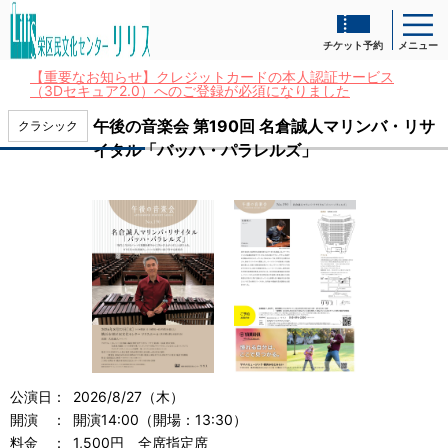
チケット予約
メニュー
【重要なお知らせ】クレジットカードの本人認証サービス
（3Dセキュア2.0）へのご登録が必須になりました
午後の音楽会 第190回 名倉誠人マリンバ・リサ
クラシック
イタル「バッハ・パラレルズ」
公演日：
2026/8/27（木）
開演 ：
開演14:00（開場：13:30）
料金 ：
1,500円
全席指定席