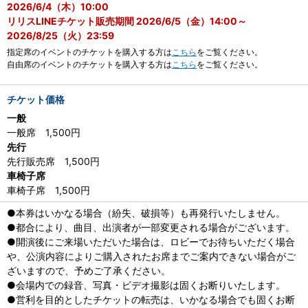
2026/6/4（木）10:00
リリスLINEチケット販売期間 2026/6/5（金）14:00～
2026/8/25（火）23:59
指定席のイベントのチケットを購入する方は
こちら
をご覧ください。
自由席のイベントのチケットを購入する方は
こちら
をご覧ください。
チケット価格
一般
一般席 1,500円
先行
先行販売席 1,500円
車椅子席
車椅子席 1,500円
●本券はいかなる場合（紛失、破損等）も再発行いたしません。
●都合により、曲目、出演者が一部変更される場合がございます。
●開演後にご来場いただいた場合は、ロビーでお待ちいただく場合
や、公演内容によりご購入されたお席までご案内できない場合がご
ざいますので、予めご了承ください。
●会場内での録音、写真・ビデオ撮影は固くお断りいたします。
●営利を目的としたチケットの転売は、いかなる場合でも固くお断