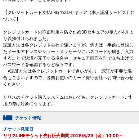
【クレジットカード支払い時の3Dセキュア（本人認証サービス）に
ついて】
クレジットカードの不正利用を防ぐため3Dセキュアの導入が4月よ
り義務付けられました。
認証方法は各クレジット会社で違いますが、例えば、事前に登録し
たメールアドレスやショートメッセージにパスワードが届き、入力
することで決済が完了する場合や、セキュア画面を別で立ち上げて
パスワードを確認するなど様々です。
※認証方法は各クレジットカードで違いがあり、認証が不要な場
合もございますので、各自お使いのカード発行会社へお問い合わせ
ください。
リリスのチケット購入システムにおいても、クレジットカードご利
用の際は対象になります。
チケット情報
チケット発売日
リリスLINEチケット先行販売期間 2026/5/29（金）10:00～