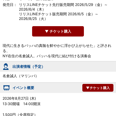
発売日：
リリスLINEチケット先行販売期間 2026/5/29（金）～
2026/6/4（木）
リリスLINEチケット販売期間 2026/6/5（金）～
2026/8/25（火）
▼ チケット購入
現代に生きるバッハの真髄を鮮やかに浮かび上がらせた」と評され
る、
NY在住の名倉誠人。バッハを現代に結び付ける演奏会
出演者情報（予定）
名倉誠人（マリンバ）
イベント概要
▼チケット購入
2026年8月27日 (木)
13:30開場 14:00開演
1,500円（全席指定）